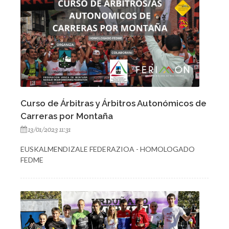
Curso de Árbitras y Árbitros Autonómicos de
Carreras por Montaña
13/01/2023 11:31
EUSKALMENDIZALE FEDERAZIOA - HOMOLOGADO
FEDME