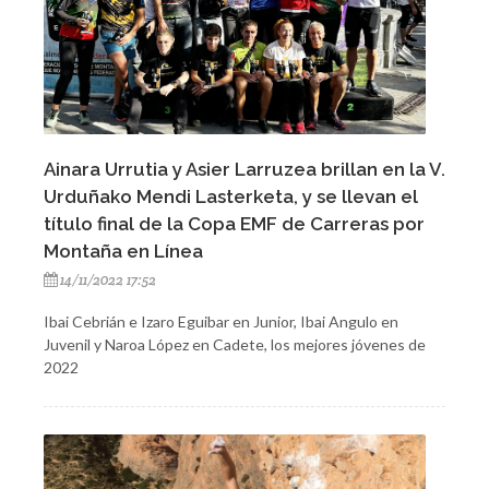
Ainara Urrutia y Asier Larruzea brillan en la V.
Urduñako Mendi Lasterketa, y se llevan el
título final de la Copa EMF de Carreras por
Montaña en Línea
14/11/2022 17:52
Ibai Cebrián e Izaro Eguibar en Junior, Ibai Angulo en
Juvenil y Naroa López en Cadete, los mejores jóvenes de
2022