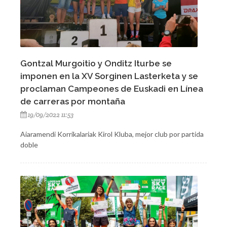
Gontzal Murgoitio y Onditz Iturbe se
imponen en la XV Sorginen Lasterketa y se
proclaman Campeones de Euskadi en Línea
de carreras por montaña
19/09/2022 11:53
Aiaramendi Korrikalariak Kirol Kluba, mejor club por partida
doble