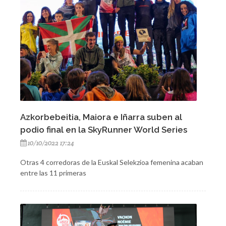
Azkorbebeitia, Maiora e Iñarra suben al
podio final en la SkyRunner World Series
10/10/2022 17:24
Otras 4 corredoras de la Euskal Selekzioa femenina acaban
entre las 11 primeras