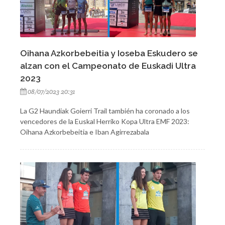
Oihana Azkorbebeitia y Ioseba Eskudero se
alzan con el Campeonato de Euskadi Ultra
2023
08/07/2023 20:31
La G2 Haundiak Goierri Trail también ha coronado a los
vencedores de la Euskal Herriko Kopa Ultra EMF 2023:
Oihana Azkorbebeitia e Iban Agirrezabala