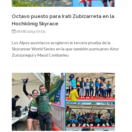
Octavo puesto para Irati Zubizarreta en la
Hochkönig Skyrace
06/06/2023 07:02
Los Alpes austríacos acogieron la tercera prueba de la
Skyrunner World Series en la que también puntuaron Aitor
Zunzunegui y Maud Combarieu