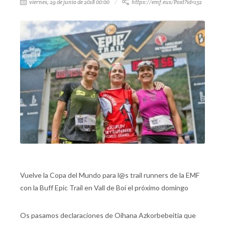
viernes, 29 de junio de 2018 00:00
https://emf.eus/Post?id=132
Vuelve la Copa del Mundo para l@s trail runners de la EMF
con la Buff Epic Trail en Vall de Boí el próximo domingo
Os pasamos declaraciones de Oihana Azkorbebeitia que