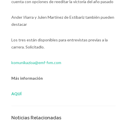
cuenta con opciones de reeditar la victoria del año pasado
Ander Iñarra y Julen Martínez de Estíbariz también pueden
destacar
Los tres están disponibles para entrevistas previas a la
carrera. Solicitadlo.
komunikazioa@emf-fvm.com
Más información
AQUÍ
Noticias Relacionadas