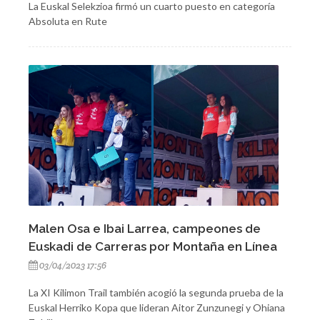
La Euskal Selekzioa firmó un cuarto puesto en categoría
Absoluta en Rute
Malen Osa e Ibai Larrea, campeones de
Euskadi de Carreras por Montaña en Línea
03/04/2023 17:56
La XI Kilimon Trail también acogió la segunda prueba de la
Euskal Herriko Kopa que lideran Aitor Zunzunegi y Ohiana