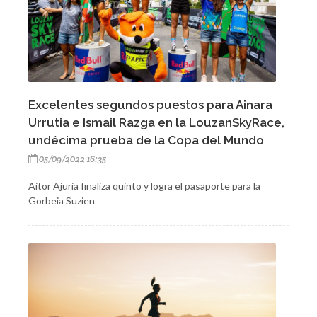
Excelentes segundos puestos para Ainara
Urrutia e Ismail Razga en la LouzanSkyRace,
undécima prueba de la Copa del Mundo
05/09/2022 16:35
Aitor Ajuria finaliza quinto y logra el pasaporte para la
Gorbeia Suzien