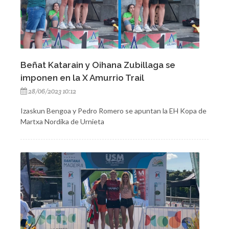
Beñat Katarain y Oihana Zubillaga se
imponen en la X Amurrio Trail
28/06/2023 10:12
Izaskun Bengoa y Pedro Romero se apuntan la EH Kopa de
Martxa Nordika de Urnieta