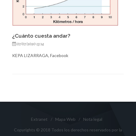
¿Cuánto cuesta andar?
07/07/2020 13:14
KEPA LIZARRAGA, Facebook
Extranet
/
Mapa Web
/
Nota legal
Copyrights © 2018 Todos los derechos reservados por la