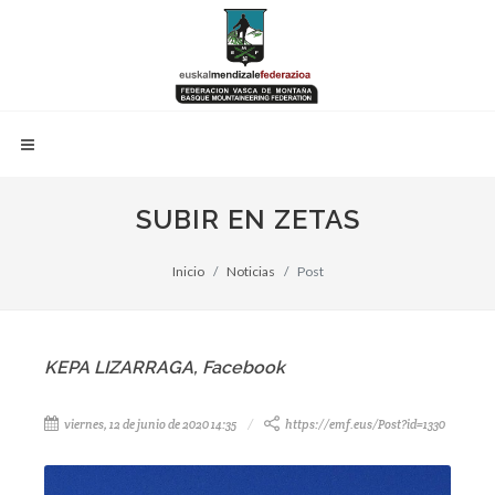
SUBIR EN ZETAS
Inicio
Noticias
Post
KEPA LIZARRAGA, Facebook
viernes, 12 de junio de 2020 14:35
https://emf.eus/Post?id=1330