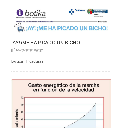
¡AY! ¡ME HA PICADO UN BICHO!
14/07/2020 09:37
Botica - Picaduras