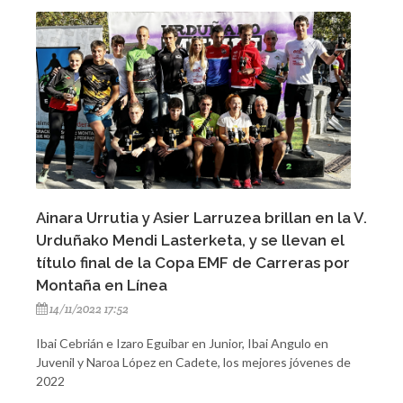
Ainara Urrutia y Asier Larruzea brillan en la V.
Urduñako Mendi Lasterketa, y se llevan el
título final de la Copa EMF de Carreras por
Montaña en Línea
14/11/2022 17:52
Ibai Cebrián e Izaro Eguibar en Junior, Ibai Angulo en
Juvenil y Naroa López en Cadete, los mejores jóvenes de
2022