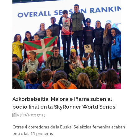
Azkorbebeitia, Maiora e Iñarra suben al
podio final en la SkyRunner World Series
10/10/2022 17:24
Otras 4 corredoras de la Euskal Selekzioa femenina acaban
entre las 11 primeras