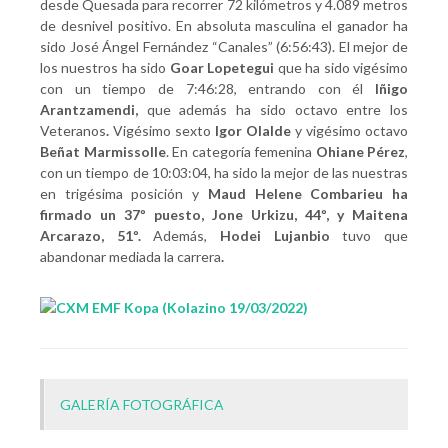
desde Quesada para recorrer 72 kilómetros y 4.089 metros
de desnivel positivo. En absoluta masculina el ganador ha
sido José Ángel Fernández “Canales” (6:56:43). El mejor de
los nuestros ha sido
Goar Lopetegui
que ha sido vigésimo
con un tiempo de 7:46:28, entrando con él
Iñigo
Arantzamendi,
que además ha sido octavo entre los
Veteranos
.
Vigésimo sexto
Igor Olalde
y vigésimo octavo
Beñat Marmissolle
. En categoría femenina
Ohiane Pérez
,
con un tiempo de 10:03:04, ha sido la mejor de las nuestras
en trigésima posición y
Maud Helene Combarieu ha
firmado un 37º puesto, Jone Urkizu, 44º, y Maitena
Arcarazo, 51º.
Además,
Hodei Lujanbio
tuvo que
abandonar mediada la carrera
.
GALERÍA FOTOGRÁFICA