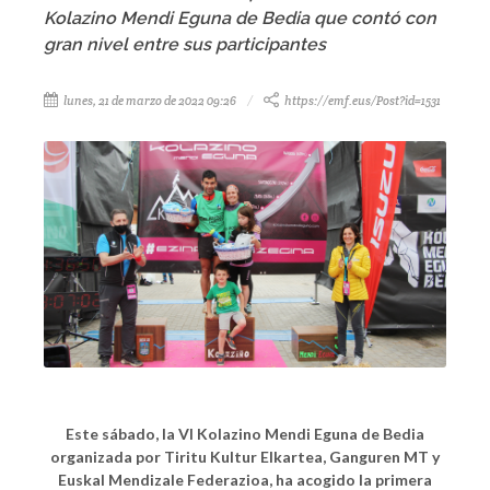
Kolazino Mendi Eguna de Bedia que contó con
gran nivel entre sus participantes
lunes, 21 de marzo de 2022 09:26
https://emf.eus/Post?id=1531
Este sábado, la VI Kolazino Mendi Eguna de Bedia
organizada por Tiritu Kultur Elkartea, Ganguren MT y
Euskal Mendizale Federazioa, ha acogido la primera