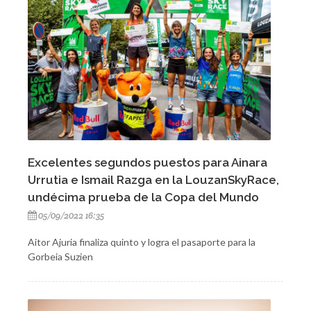
Excelentes segundos puestos para Ainara
Urrutia e Ismail Razga en la LouzanSkyRace,
undécima prueba de la Copa del Mundo
05/09/2022 16:35
Aitor Ajuria finaliza quinto y logra el pasaporte para la
Gorbeia Suzien