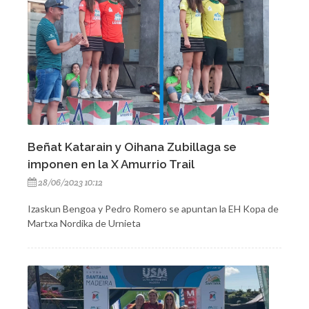
Beñat Katarain y Oihana Zubillaga se
imponen en la X Amurrio Trail
28/06/2023 10:12
Izaskun Bengoa y Pedro Romero se apuntan la EH Kopa de
Martxa Nordika de Urnieta