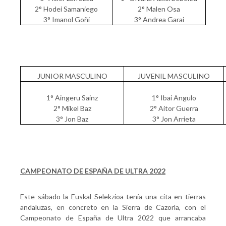
2° Hodei Samaniego
2° Malen Osa
3° Imanol Goñi
3° Andrea Garai
JUNIOR MASCULINO
JUVENIL MASCULINO
1° Aingeru Sainz
1° Ibai Angulo
2° Mikel Baz
2° Aitor Guerra
3° Jon Baz
3° Jon Arrieta
CAMPEONATO DE ESPAÑA DE ULTRA 2022
Este sábado la Euskal Selekzioa tenía una cita en tierras
andaluzas, en concreto en la Sierra de Cazorla, con el
Campeonato de España de Ultra 2022 que arrancaba