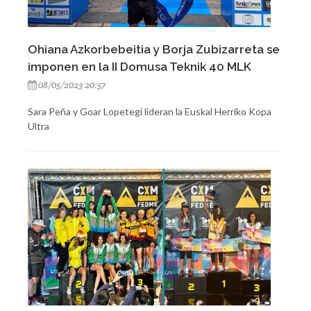
Ohiana Azkorbebeitia y Borja Zubizarreta se
imponen en la II Domusa Teknik 40 MLK
08/05/2023 20:57
Sara Peña y Goar Lopetegi lideran la Euskal Herriko Kopa
Ultra