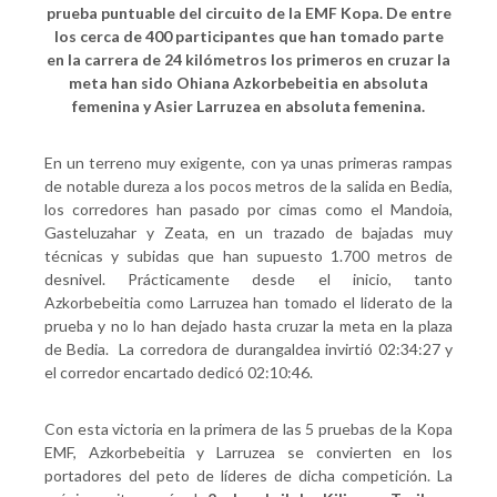
prueba puntuable del circuito de la EMF Kopa. De entre
los cerca de 400 participantes que han tomado parte
en la carrera de 24 kilómetros los primeros en cruzar la
meta han sido Ohiana Azkorbebeitia en absoluta
femenina y Asier Larruzea en absoluta femenina.
En un terreno muy exigente, con ya unas primeras rampas
de notable dureza a los pocos metros de la salida en Bedia,
los corredores han pasado por cimas como el Mandoia,
Gasteluzahar y Zeata, en un trazado de bajadas muy
técnicas y subidas que han supuesto 1.700 metros de
desnivel. Prácticamente desde el inicio, tanto
Azkorbebeitia como Larruzea han tomado el liderato de la
prueba y no lo han dejado hasta cruzar la meta en la plaza
de Bedia. La corredora de durangaldea invirtió 02:34:27 y
el corredor encartado dedicó 02:10:46.
Con esta victoria en la primera de las 5 pruebas de la Kopa
EMF, Azkorbebeitia y Larruzea se convierten en los
portadores del peto de líderes de dicha competición. La