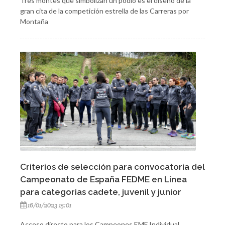
Tres montes que simbolizan un podio es el diseño de la
gran cita de la competición estrella de las Carreras por
Montaña
Criterios de selección para convocatoria del
Campeonato de España FEDME en Línea
para categorias cadete, juvenil y junior
16/01/2023 15:01
Acceso directo para los Campeones EMF Individual