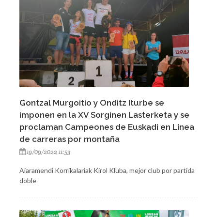
Gontzal Murgoitio y Onditz Iturbe se
imponen en la XV Sorginen Lasterketa y se
proclaman Campeones de Euskadi en Línea
de carreras por montaña
19/09/2022 11:53
Aiaramendi Korrikalariak Kirol Kluba, mejor club por partida
doble