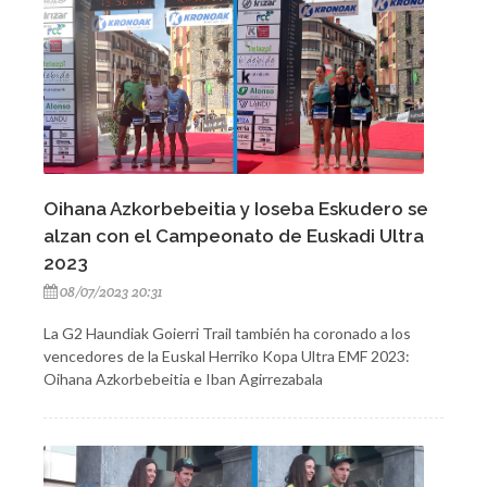
Oihana Azkorbebeitia y Ioseba Eskudero se
alzan con el Campeonato de Euskadi Ultra
2023
08/07/2023 20:31
La G2 Haundiak Goierri Trail también ha coronado a los
vencedores de la Euskal Herriko Kopa Ultra EMF 2023:
Oihana Azkorbebeitia e Iban Agirrezabala